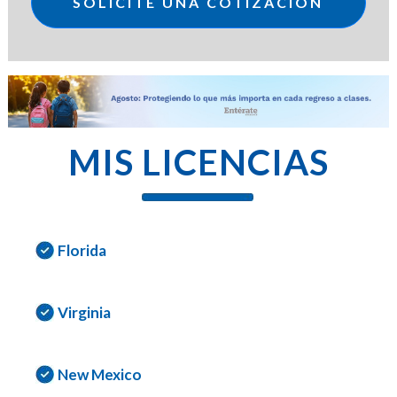
SOLICITE UNA COTIZACION
MIS LICENCIAS
Florida
Virginia
New Mexico