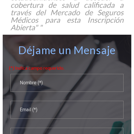
cobertura de salud calificada a
través del Mercado de Seguros
Médicos para esta Inscripción
Abierta" "
Déjame un Mensaje
(*) Indica campo requerido.