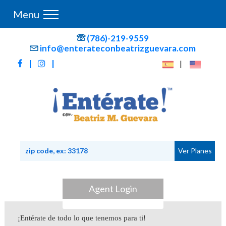
Menu
(786)-219-9559
info@enterateconbeatrizguevara.com
|
|
|
Agent Login
¡Entérate de todo lo que tenemos para ti!