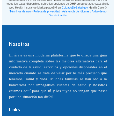
todos los datos disponibles sobre las opciones de QHP en su estado, vaya al sitio
web Health Insurance MarketplaceSM en
CuidadoDeSalud.gov
Health Care ©
Términos de uso
-
Política de privacidad
|
Asistencia de Idiomas / Aviso de no
Discriminación
Nosotros
Entérate es una moderna plataforma que te ofrece una guía
informativa completa sobre las mejores alternativas para el
cuidado de la salud, servicios y opciones disponibles en el
mercado cuando se trata de velar por lo más preciado que
tenemos, salud y vida. Muchas familias se han ido a la
bancarrota por impagables cuentas de salud y nosotros
estamos aquí para que tú y los tuyos no tengan que pasar
por una situación tan difícil.
Links