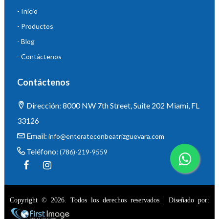
- Inicio
- Productos
- Blog
- Contáctenos
Contáctenos
Dirección: 8000 NW 7th Street, Suite 202 Miami, FL
33126
Email:
info@enterateconbeatrizguevara.com
Teléfono:
(786)-219-9559
Copyright © 2026. Todos los derechos reservados | Diseñado por: